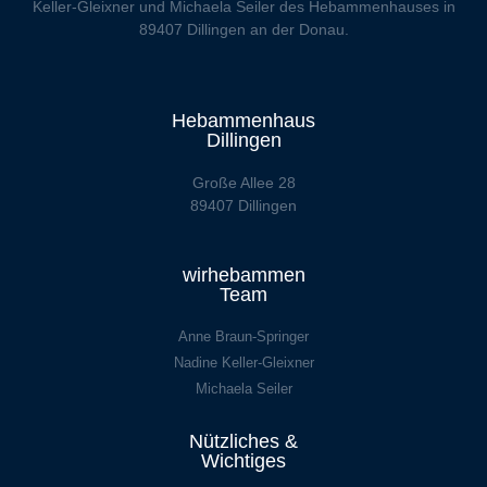
Keller-Gleixner und Michaela Seiler des Hebammenhauses in
89407 Dillingen an der Donau.
Hebammenhaus
Dillingen
Große Allee 28
89407 Dillingen
wirhebammen
Team
Anne Braun-Springer
Nadine Keller-Gleixner
Michaela Seiler
Nützliches &
Wichtiges