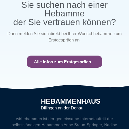
Sie suchen nach einer
Hebamme
der Sie vertrauen können?
Dann melden Sie sich direkt bei Ihrer Wunschhebamme zum
Erstgespräch an.
Alle Infos zum Erstgespräch
HEBAMMENHAUS
Dillingen an der Donau
wirhebammen
ist der gemeinsame Internetauftritt der
selbstständigen Hebammen Anne Braun-Springer, Nadine