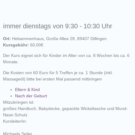
immer dienstags von 9:30 - 10:30 Uhr
Ort:
Hebammenhaus, Große Allee 28, 89407 Dillingen
Kursgebühr:
60,00€
Der Kurs eignet sich für Kinder im Alter von ca. 8 Wochen bis ca. 6
Monate.
Die Kosten von 60 Euro für 5 Treffen je ca. 1 Stunde (inkl.
Massageöl) bitte bei ersten Mal passend mitbringen
Eltern & Kind
Nach der Geburt
Mitzubringen ist:
großes Handtuch, Babydecke, gepackte Wickeltasche und Mund-
Nase-Schutz
Kursleiter/in:
Michaela Seiler