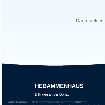
Dann melden 
HEBAMMENHAUS
Dillingen an der Donau
wirhebammen
ist der gemeinsame Internetauftritt der