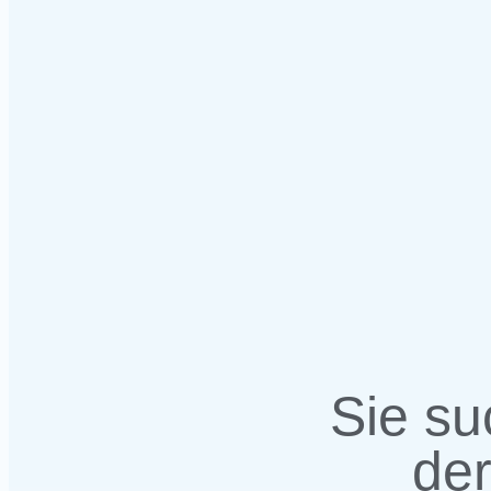
Sie s
der