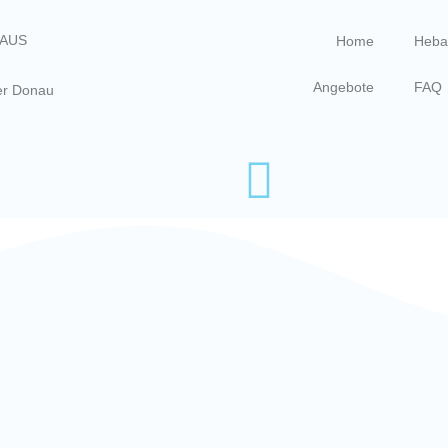
AUS
Home
Heb
Angebote
FAQ
der Donau