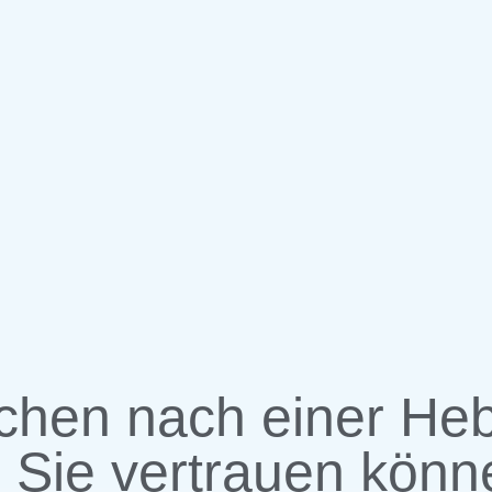
uchen nach einer H
 Sie vertrauen kön