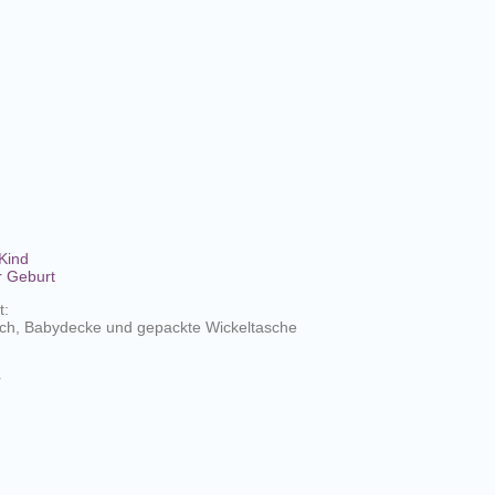
 Kind
r Geburt
t:
ch, Babydecke und gepackte Wickeltasche
r