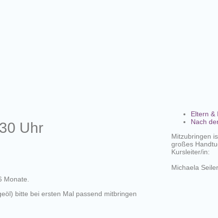
Eltern &
Nach de
:30 Uhr
Mitzubringen is
großes Handtu
Kursleiter/in:
Michaela Seile
 6 Monate.
geöl) bitte bei ersten Mal passend mitbringen