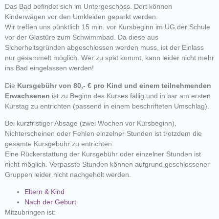
Das Bad befindet sich im Untergeschoss. Dort können
Kinderwägen vor den Umkleiden geparkt werden.
Wir treffen uns pünktlich 15 min. vor Kursbeginn im UG der Schule
vor der Glastüre zum Schwimmbad. Da diese aus
Sicherheitsgründen abgeschlossen werden muss, ist der Einlass
nur gesammelt möglich. Wer zu spät kommt, kann leider nicht mehr
ins Bad eingelassen werden!
Die
Kursgebühr von 80,- € pro Kind und einem teilnehmenden
Erwachsenen
ist zu Beginn des Kurses fällig und in bar am ersten
Kurstag zu entrichten (passend in einem beschrifteten Umschlag).
Bei kurzfristiger Absage (zwei Wochen vor Kursbeginn),
Nichterscheinen oder Fehlen einzelner Stunden ist trotzdem die
gesamte Kursgebühr zu entrichten.
Eine Rückerstattung der Kursgebühr oder einzelner Stunden ist
nicht möglich. Verpasste Stunden können aufgrund geschlossener
Gruppen leider nicht nachgeholt werden.
Eltern & Kind
Nach der Geburt
Mitzubringen ist: