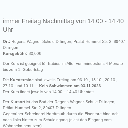
immer Freitag Nachmittag von 14:00 - 14:40
Uhr
Ort:
Regens-Wagner-Schule Dillingen, Prälat-Hummel-Str. 2, 89407
Dillingen
Kursgebühr:
80,00€
Der Kurs ist geeignet für Babies im Alter von mindestens 4 Monate
bis zum 1. Geburtstag
Die
Kurstermine
sind jeweils Freitag am 06.10., 13.10., 20.10.,
27.10. und 10.11. –
Kein Schwimmen am 03.11.2023
Der Kurs findet jeweils von 14:00 – 14:40 Uhr statt
Der
Kursort
ist das Bad der Regens-Wagner-Schule Dillingen,
Prälat-Hummel-Str. 2, 89407 Dillingen
Gegenüber Schreinerei Hardtmuth durch die Eisentore hindurch
nach links hinten zum Schuleingang (nicht den Eingang vom
Wohnheim benutzen).