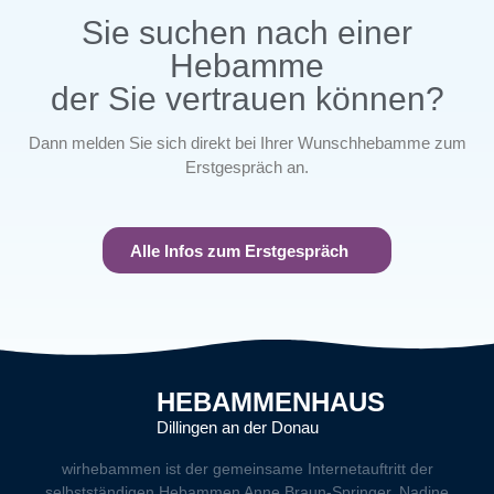
Sie suchen nach einer
Hebamme
der Sie vertrauen können?
Dann melden Sie sich direkt bei Ihrer Wunschhebamme zum
Erstgespräch an.
Alle Infos zum Erstgespräch
HEBAMMENHAUS
Dillingen an der Donau
wirhebammen
ist der gemeinsame Internetauftritt der
selbstständigen Hebammen Anne Braun-Springer, Nadine