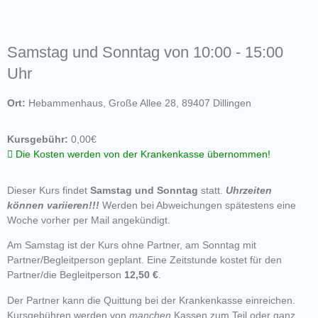
Samstag und Sonntag von 10:00 - 15:00
Uhr
Ort:
Hebammenhaus, Große Allee 28, 89407 Dillingen
Kursgebühr:
0,00€
Die Kosten werden von der Krankenkasse übernommen!
Dieser Kurs findet
Samstag und Sonntag
statt.
Uhrzeiten
können variieren!!!
Werden bei Abweichungen spätestens eine
Woche vorher per Mail angekündigt.
Am Samstag ist der Kurs ohne Partner, am Sonntag mit
Partner/Begleitperson geplant. Eine Zeitstunde kostet für den
Partner/die Begleitperson
12,50 €
.
Der Partner kann die Quittung bei der Krankenkasse einreichen.
Kursgebühren werden von
manchen
Kassen zum Teil oder ganz