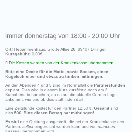
immer donnerstag von 18:00 - 20:00 Uhr
Ort:
Hebammenhaus, Große Allee 28, 89407 Dillingen
Kursgebühr:
0,00€
Die Kosten werden von der Krankenkasse übernommen!
Bitte eine Decke für die Matte, sowie Socken, einen
Kugelschreiber und etwas zu trinken mitbringen.
An den Abenden 4 und 5 sind im Normalfall die
Partnerstunden
geplant. Dies wird in diesem Kurs kurzfristig noch am 3.
Kursabend besprochen, da es auf die aktuelle Corona Lage
ankommt, wie und ob dies stattfinden darf.
Eine Zeitstunde kostet für den Partner 12,50 €.
Gesamt
sind
dies
50€. Bitte diesen Betrag bar mitbringen!
Es wird eine Quittung ausgestellt, die bei der Krankenkasse des
Partners
selbst
eingereicht werden kann und von
manchen
Kassen übernommen wird.