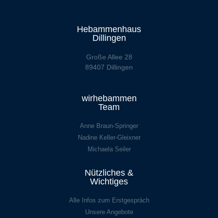
Hebammenhaus
Dillingen
Große Allee 28
89407 Dillingen
wirhebammen
Team
Anne Braun-Springer
Nadine Keller-Gleixner
Michaela Seiler
Nützliches &
Wichtiges
Alle Infos zum Erstgespräch
Unsere Angebote