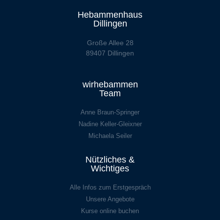
Hebammenhaus
Dillingen
Große Allee 28
89407 Dillingen
wirhebammen
Team
Anne Braun-Springer
Nadine Keller-Gleixner
Michaela Seiler
Nützliches &
Wichtiges
Alle Infos zum Erstgespräch
Unsere Angebote
Kurse online buchen