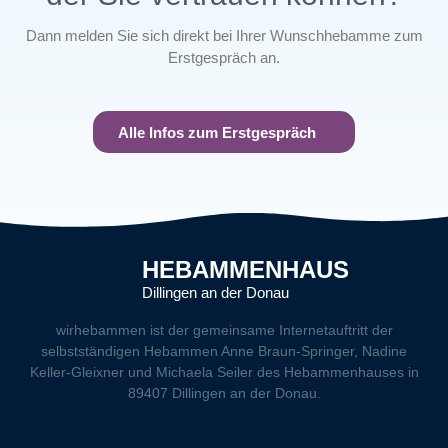
Dann melden Sie sich direkt bei Ihrer Wunschhebamme zum
Erstgespräch an.
Alle Infos zum Erstgespräch
HEBAMMENHAUS
Dillingen an der Donau
wirhebammen
ist der gemeinsame Internetauftritt der
selbstständigen Hebammen Anne Braun-Springer, Nadine
Keller-Gleixner und Michaela Seiler des Hebammenhauses in
89407 Dillingen an der Donau.