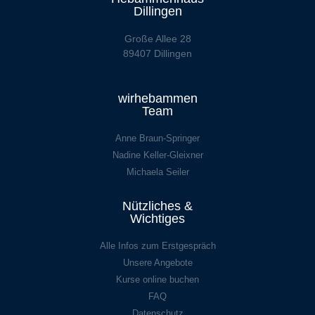
Dillingen
Große Allee 28
89407 Dillingen
wirhebammen
Team
Anne Braun-Springer
Nadine Keller-Gleixner
Michaela Seiler
Nützliches &
Wichtiges
Alle Infos zum Erstgespräch
Unsere Angebote
Kurse online buchen
FAQ
Datenschutz