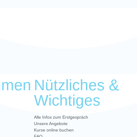
mmen
Nützliches &
Wichtiges
Alle Infos zum Erstgespräch
Unsere Angebote
Kurse online buchen
FAQ