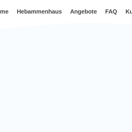
ome
Hebammenhaus
Angebote
FAQ
K