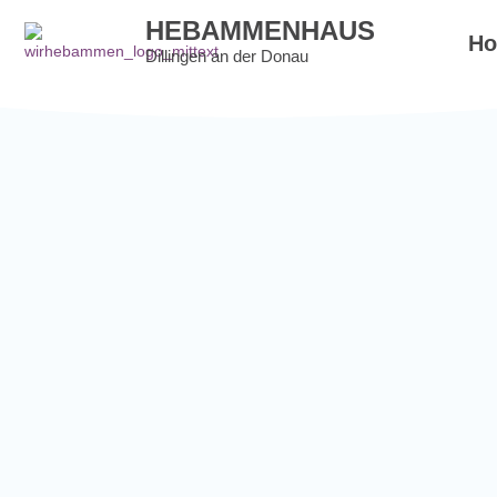
HEBAMMENHAUS
H
Dillingen an der Donau