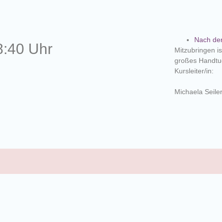
Nach de
8:40 Uhr
Mitzubringen is
großes Handtuc
Kursleiter/in:
Michaela Seile