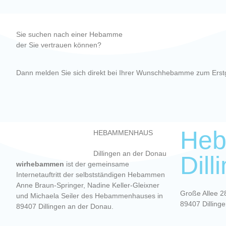
Sie suchen nach einer Hebamme
der Sie vertrauen können?
Dann melden Sie sich direkt bei Ihrer Wunschhebamme zum Erst
He
HEBAMMENHAUS
Dillingen an der Donau
Dill
wirhebammen
ist der gemeinsame
Internetauftritt der selbstständigen Hebammen
Anne Braun-Springer, Nadine Keller-Gleixner
Große Allee 2
und Michaela Seiler des Hebammenhauses in
89407 Dilling
89407 Dillingen an der Donau.