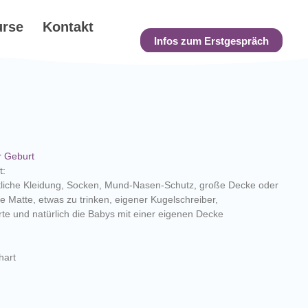
urse
Kontakt
Infos zum Erstgespräch
r Geburt
t:
liche Kleidung, Socken, Mund-Nasen-Schutz, große Decke oder
e Matte, etwas zu trinken, eigener Kugelschreiber,
rte und natürlich die Babys mit einer eigenen Decke
hart