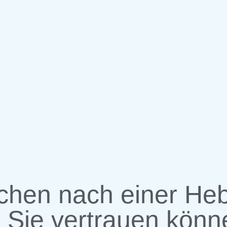
uchen nach einer H
 Sie vertrauen kön