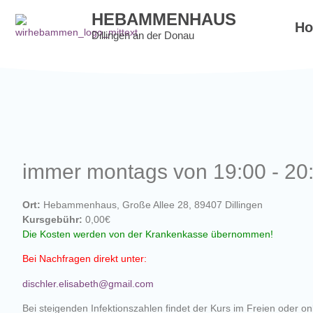
HEBAMMENHAUS
H
Dillingen an der Donau
immer montags von 19:00 - 20
Ort:
Hebammenhaus, Große Allee 28, 89407 Dillingen
Kursgebühr:
0,00€
Die Kosten werden von der Krankenkasse übernommen!
Bei Nachfragen direkt unter:
dischler.elisabeth@gmail.com
Bei steigenden Infektionszahlen findet der Kurs im Freien oder onli