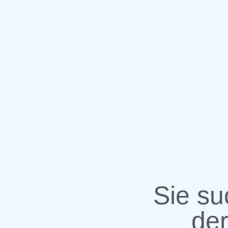
Sie s
der