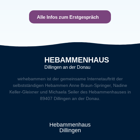
Alle Infos zum Erstgespräch
HEBAMMENHAUS
Dillingen an der Donau
wirhebammen
ist der gemeinsame Internetauftritt der
selbstständigen Hebammen Anne Braun-Springer, Nadine
Keller-Gleixner und Michaela Seiler des Hebammenhauses in
89407 Dillingen an der Donau.
Hebammenhaus
Dillingen