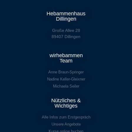
Hebammenhaus
Dillingen
Große Allee 28
89407 Dillingen
wirhebammen
Team
Anne Braun-Springer
Nadine Keller-Gleixner
Michaela Seiler
Nützliches &
Wichtiges
Alle Infos zum Erstgespräch
Unsere Angebote
Kurse online buchen