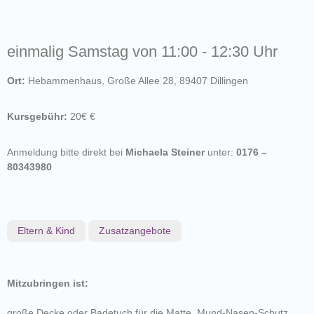
einmalig Samstag von 11:00 - 12:30 Uhr
Ort:
Hebammenhaus, Große Allee 28, 89407 Dillingen
Kursgebühr:
20€ €
Anmeldung bitte direkt bei
Michaela Steiner
unter:
0176 –
80343980
Eltern & Kind
Zusatzangebote
Mitzubringen ist:
große Decke oder Badetuch für die Matte, Mund-Nasen-Schutz,