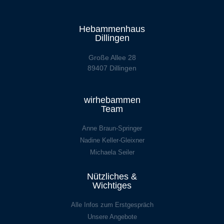
Hebammenhaus
Dillingen
Große Allee 28
89407 Dillingen
wirhebammen
Team
Anne Braun-Springer
Nadine Keller-Gleixner
Michaela Seiler
Nützliches &
Wichtiges
Alle Infos zum Erstgespräch
Unsere Angebote