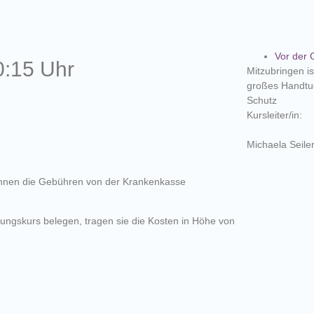
Vor der 
0:15 Uhr
Mitzubringen is
großes Handtu
Schutz
Kursleiter/in:
Michaela Seile
önnen die Gebühren von der Krankenkasse
ungskurs belegen, tragen sie die Kosten in Höhe von