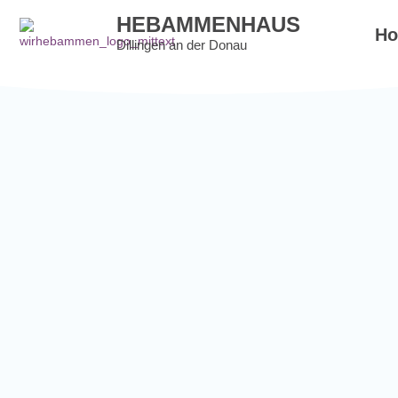
HEBAMMENHAUS
H
Dillingen an der Donau