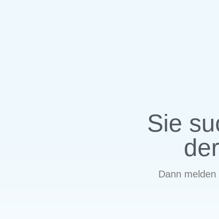
Sie s
der
Dann melden 