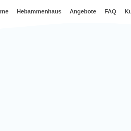
ome
Hebammenhaus
Angebote
FAQ
K