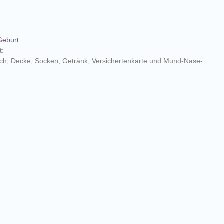
Geburt
t:
ch, Decke, Socken, Getränk, Versichertenkarte und Mund-Nase-
r