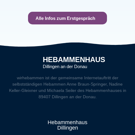
Alle Infos zum Erstgespräch
HEBAMMENHAUS
Dillingen an der Donau
wirhebammen
ist der gemeinsame Internetauftritt der
selbstständigen Hebammen Anne Braun-Springer, Nadine
Keller-Gleixner und Michaela Seiler des Hebammenhauses in
89407 Dillingen an der Donau.
Hebammenhaus
Dillingen